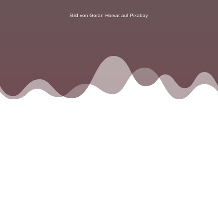
Bild von Goran Horvat auf Pixabay