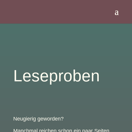
Leseproben
Neugierig geworden?
Manchmal reichen schon ein paar Seiten,